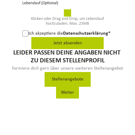
Lebenslauf (Optional)
Klicken oder Drag and Drop, um Lebenslauf
hochzuladen. Max. 25MB
Ich akzeptiere die
Datenschutzerklärung
*
Jetzt absenden
LEIDER PASSEN DEINE ANGABEN NICHT 
ZU DIESEM STELLENPROFIL
Informiere dich gern über unsere weiteren Stellenangebote!
Stellenangebote
Weiter